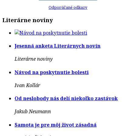
Odporúčané odkazy
Literárne noviny
Jesenná anketa Literárnych novín
Literárne noviny
Návod na poskytnutie bolesti
Ivan Kollár
Od neslobody nás delí niekoľko zastávok
Jakub Neumann
Samota je pre môj život zásadná