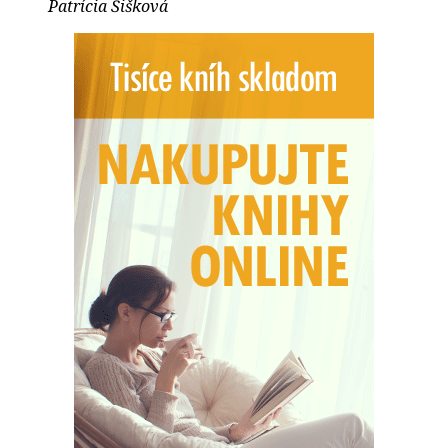
Patrícia Šišková