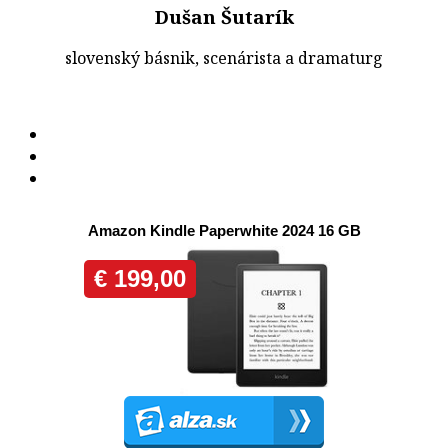
Dušan Šutarík
slovenský básnik, scenárista a dramaturg