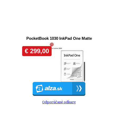
Odporúčané odkazy