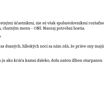
čestnými účastníkmi, nie sú však spolustolovníkmi rozšafne
m, chutným menu – ONI. Naozaj potrební hostia.
?
s dusných, hlbokých nocí sa nám zdá, že práve ony majú
ím ju ako kráča kamsi ďaleko, dolu našou dlhou ošarpanou
.