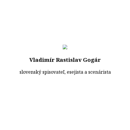
Vladimír Rastislav Gogár
slovenský spisovateľ, esejista a scenárista