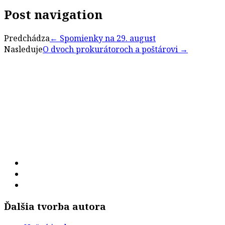
Post navigation
Predchádza
←
Spomienky na 29. august
Nasleduje
O dvoch prokurátoroch a poštárovi
→
Ďalšia tvorba autora