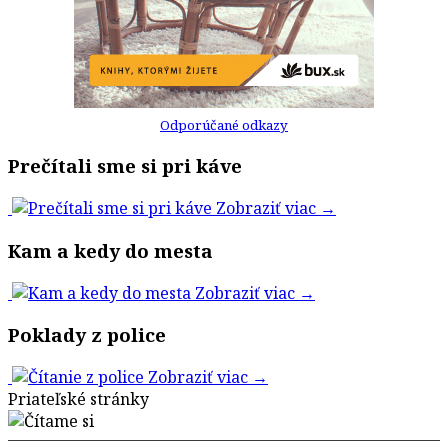
Odporúčané odkazy
Prečítali sme si pri káve
Zobraziť viac →
Kam a kedy do mesta
Zobraziť viac →
Poklady z police
Zobraziť viac →
Priateľské stránky