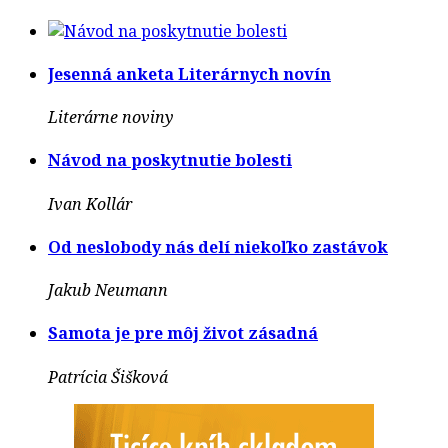
Jesenná anketa Literárnych novín
Literárne noviny
Návod na poskytnutie bolesti
Ivan Kollár
Od neslobody nás delí niekoľko zastávok
Jakub Neumann
Samota je pre môj život zásadná
Patrícia Šišková