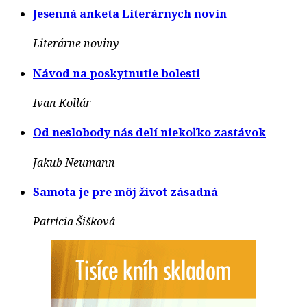
Jesenná anketa Literárnych novín
Literárne noviny
Návod na poskytnutie bolesti
Ivan Kollár
Od neslobody nás delí niekoľko zastávok
Jakub Neumann
Samota je pre môj život zásadná
Patrícia Šišková