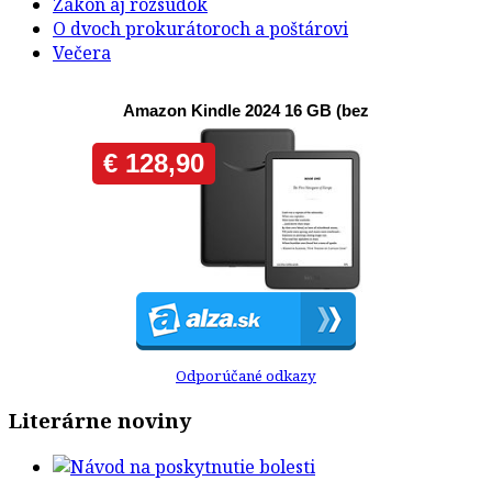
Zákon aj rozsudok
O dvoch prokurátoroch a poštárovi
Večera
Odporúčané odkazy
Literárne noviny