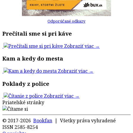
Odporúčané odkazy
Prečítali sme si pri káve
Zobraziť viac →
Kam a kedy do mesta
Zobraziť viac →
Poklady z police
Zobraziť viac →
Priateľské stránky
© 2017-2026
Bookfan
| Všetky práva vyhradené
ISSN 2585-8254